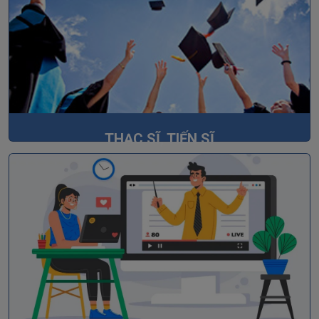
THẠC SĨ, TIẾN SĨ