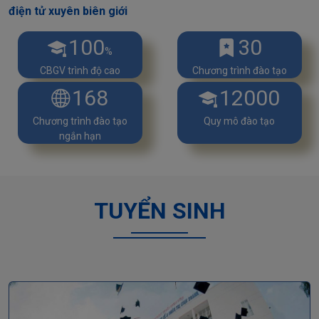
điện tử xuyên biên giới
100
30
%
CBGV trình độ cao
Chương trình đào tạo
168
12000
Chương trình đào tạo
Quy mô đào tạo
ngắn hạn
TUYỂN SINH