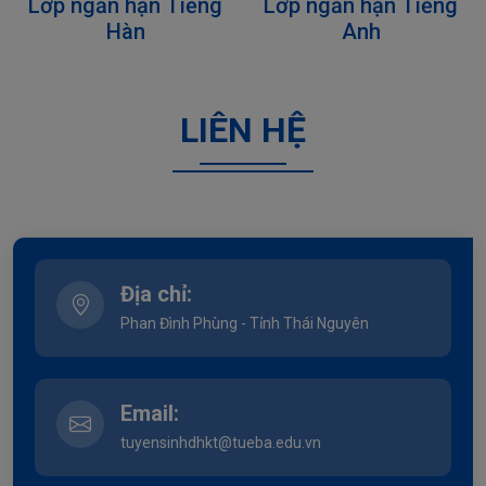
Lớp ngắn hạn Tiếng
Lớp ngắn hạn Tiếng
Hàn
Anh
LIÊN HỆ
Địa chỉ:
Phan Đình Phùng - Tỉnh Thái Nguyên
Email:
tuyensinhdhkt@tueba.edu.vn