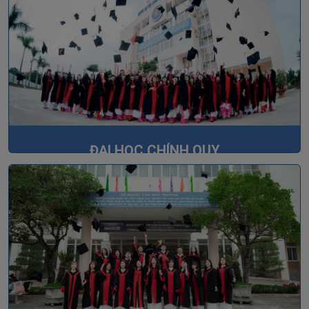
ĐẠI HỌC CHÍNH QUY