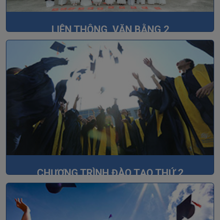
LIÊN THÔNG, VĂN BẰNG 2
CHƯƠNG TRÌNH ĐÀO TẠO THỨ 2