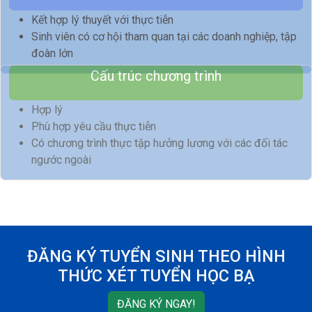
Kết hợp lý thuyết với thực tiễn
Sinh viên có cơ hội tham quan tại các doanh nghiệp, tập
đoàn lớn
Cấu trúc chương trình
Hợp lý
Phù hợp yêu cầu thực tiễn
Có chương trình thực tập hưởng lương với các đối tác
ngước ngoài
ĐĂNG KÝ TUYỂN SINH THEO HÌNH
THỨC XÉT TUYỂN HỌC BẠ
ĐĂNG KÝ NGAY!