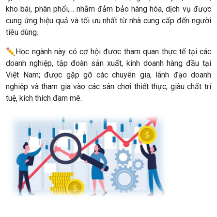
kho bãi, phân phối,… nhằm đảm bảo hàng hóa, dịch vụ được
cung ứng hiệu quả và tối ưu nhất từ nhà cung cấp đến người
tiêu dùng.
✏️
Học ngành này có cơ hội được tham quan thực tế tại các
doanh nghiệp, tập đoàn sản xuất, kinh doanh hàng đầu tại
Việt Nam; được gặp gỡ các chuyên gia, lãnh đạo doanh
nghiệp và tham gia vào các sân chơi thiết thực, giàu chất trí
tuệ, kích thích đam mê.