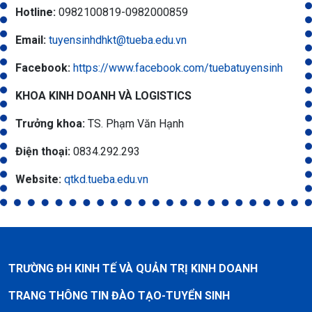
Hotline:
0982100819-0982000859
Email:
tuyensinhdhkt@tueba.edu.vn
Facebook:
https://www.facebook.com/tuebatuyensinh
KHOA KINH DOANH VÀ LOGISTICS
Trưởng khoa:
TS. Phạm Văn Hạnh
Điện thoại:
0834.292.293
Website:
qtkd.tueba.edu.vn
TRƯỜNG ĐH KINH TẾ VÀ QUẢN TRỊ KINH DOANH
TRANG THÔNG TIN ĐÀO TẠO-TUYỂN SINH