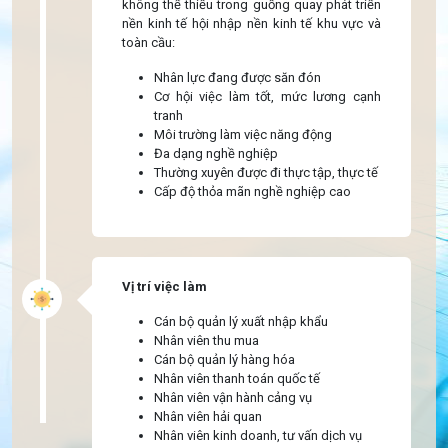
không thể thiếu trong guồng quay phát triển
nền kinh tế hội nhập nền kinh tế khu vực và
toàn cầu:
Nhân lực đang được săn đón
Cơ hội việc làm tốt, mức lương cạnh
tranh
Môi trường làm việc năng động
Đa dạng nghề nghiệp
Thường xuyên được đi thực tập, thực tế
Cấp độ thỏa mãn nghề nghiệp cao
Vị
trí
việc
làm
Cán bộ quản lý xuất nhập khẩu
Nhân viên thu mua
Cán bộ quản lý hàng hóa
Nhân viên thanh toán quốc tế
Nhân viên vận hành cảng vụ
Nhân viên hải quan
Nhân viên kinh doanh, tư vấn dịch vụ