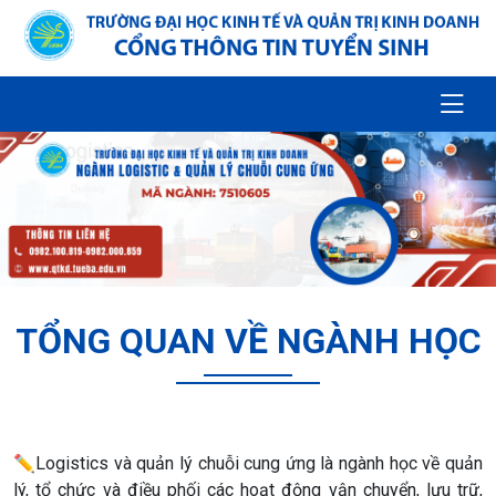
TỔNG QUAN VỀ NGÀNH HỌC
✏️
Logistics và quản lý chuỗi cung ứng là ngành học về quản
lý, tổ chức và điều phối các hoạt động vận chuyển, lưu trữ,