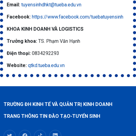
Email:
tuyensinhdhkt@tueba.edu.vn
Facebook:
https://www.facebook.com/tuebatuyensinh
KHOA KINH DOANH VÀ LOGISTICS
Trưởng khoa:
TS. Phạm Văn Hạnh
Điện thoại:
0834292293
Website:
qtkd.tueba.edu.vn
TRƯỜNG ĐH KINH TẾ VÀ QUẢN TRỊ KINH DOANH
TRANG THÔNG TIN ĐÀO TẠO-TUYỂN SINH