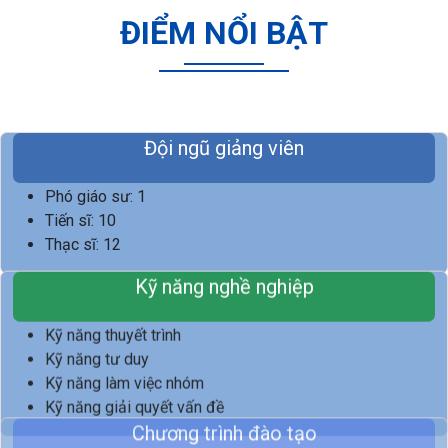
ĐIỂM NỔI BẬT
Đội ngũ giảng viên
Phó giáo sư: 1
Tiến sĩ: 10
Thạc sĩ: 12
Kỹ năng nghề nghiệp
Kỹ năng thuyết trình
Kỹ năng tư duy
Kỹ năng làm việc nhóm
Kỹ năng giải quyết vấn đề