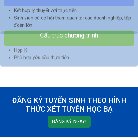
Chương trình đào tạo
Kết hợp lý thuyết với thực tiễn
Sinh viên có cơ hội tham quan tại các doanh nghiệp, tập
đoàn lớn
Cấu trúc chương trình
Hợp lý
Phù hợp yêu cầu thực tiễn
ĐĂNG KÝ TUYỂN SINH THEO HÌNH
THỨC XÉT TUYỂN HỌC BẠ
ĐĂNG KÝ NGAY!