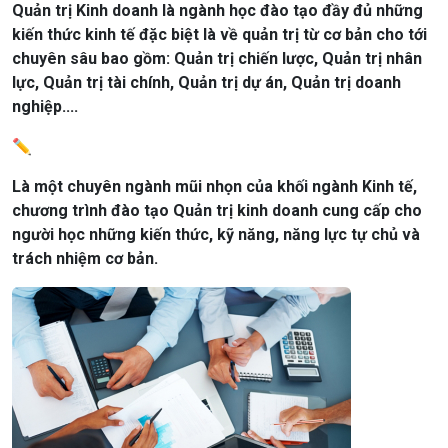
Quản trị Kinh doanh là ngành học đào tạo đầy đủ những
kiến thức kinh tế đặc biệt là về quản trị từ cơ bản cho tới
chuyên sâu bao gồm: Quản trị chiến lược, Quản trị nhân
lực, Quản trị tài chính, Quản trị dự án, Quản trị doanh
nghiệp....
✏️
Là một chuyên ngành mũi nhọn của khối ngành Kinh tế,
chương trình đào tạo Quản trị kinh doanh cung cấp cho
người học những kiến thức, kỹ năng, năng lực tự chủ và
trách nhiệm cơ bản.