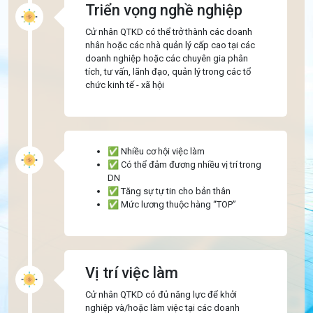
Triển vọng nghề nghiệp
Cử nhân QTKD có thể trở thành các doanh
nhân hoặc các nhà quản lý cấp cao tại các
doanh nghiệp hoặc các chuyên gia phân
tích, tư vấn, lãnh đạo, quản lý trong các tổ
chức kinh tế - xã hội
✅ Nhiều cơ hội việc làm
✅ Có thể đảm đương nhiều vị trí trong
DN
✅ Tăng sự tự tin cho bản thân
✅ Mức lương thuộc hàng “TOP”
Vị trí việc làm
Cử nhân QTKD có đủ năng lực để khởi
nghiệp và/hoặc làm việc tại các doanh