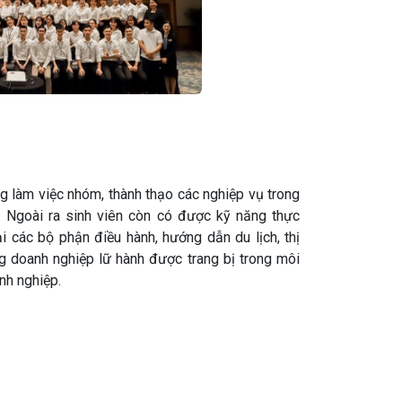
g làm việc nhóm, thành thạo các nghiệp vụ trong
h. Ngoài ra sinh viên còn có được k
ỹ năng thực
ại các bộ phận điều hành, hướng dẫn du lịch, thị
g doanh nghiệp lữ hành được trang bị trong môi
nh nghiệp.