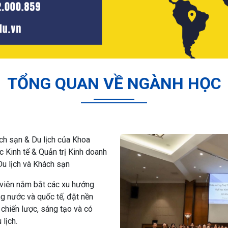
TỔNG QUAN VỀ NGÀNH HỌC
ch sạn & Du lịch
của Khoa
 Kinh tế & Quản trị Kinh doanh
Du lịch và Khách sạn
h viên nắm bắt các xu hướng
ng nước và quốc tế, đặt nền
 chiến lược, sáng tạo và có
 lịch.