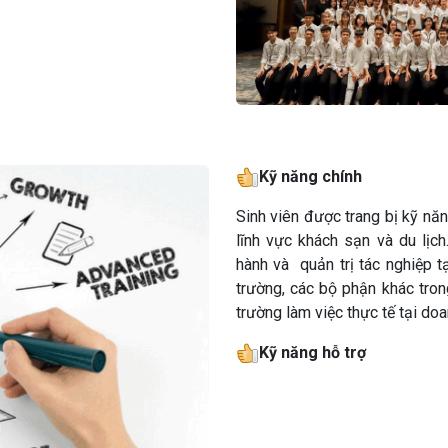
Kỹ năng
chính
Sinh viên được trang bị
kỹ năn
lĩnh vực khách sạn và du lịc
hành và quản trị tác nghiệp t
trường, các bộ phận khác tron
trường làm việc thực tế tại doa
Kỹ năng
hỗ trợ