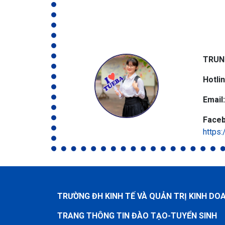
TRUN
Hotli
Email:
Faceb
https
TRƯỜNG ĐH KINH TẾ VÀ QUẢN TRỊ KINH DO
TRANG THÔNG TIN ĐÀO TẠO-TUYỂN SINH