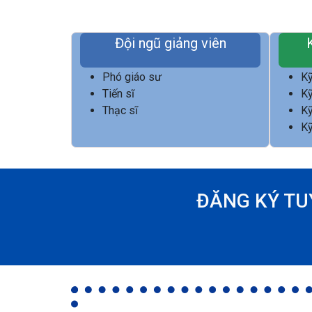
Đội ngũ giảng viên
Phó giáo sư
Kỹ
Tiến sĩ
Kỹ
Thạc sĩ
Kỹ
Kỹ
ĐĂNG KÝ TU