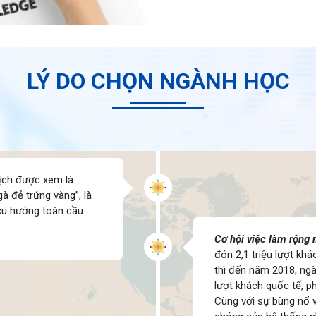
LÝ DO CHỌN NGÀNH HỌC
lịch được xem là
à đẻ trứng vàng”, là
 xu hướng toàn cầu
Cơ hội việc làm rộng
đón 2,1 triệu lượt khá
thì đến năm 2018, ngà
lượt khách quốc tế, ph
Cùng với sự bùng nổ v