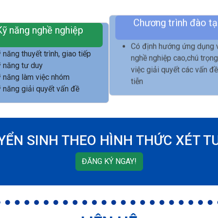
Kỹ năng nghề nghiệp
Chương trình đào t
 năng thuyết trình, giao tiếp
Có định hướng ứng dụng 
 năng tư duy
nghề nghiệp cao,chú trọn
 năng làm việc nhóm
việc giải quyết các vấn đ
 năng giải quyết vấn đề
tiễn
YỂN SINH THEO HÌNH THỨC XÉT T
ĐĂNG KÝ NGAY!