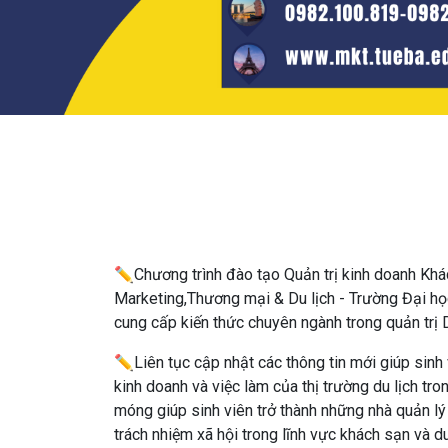
✏️
Chương trình đào tạo Quản trị kinh doanh Khá
Marketing,Thương mại & Du lịch - Trường Đại học
cung cấp kiến thức chuyên ngành trong quản trị 
✏️
Liên tục cập nhật các thông tin mới giúp sin
kinh doanh và việc làm của thị trường du lịch tro
móng giúp sinh viên trở thành những nhà quản lý
trách nhiệm xã hội trong lĩnh vực khách sạn và du