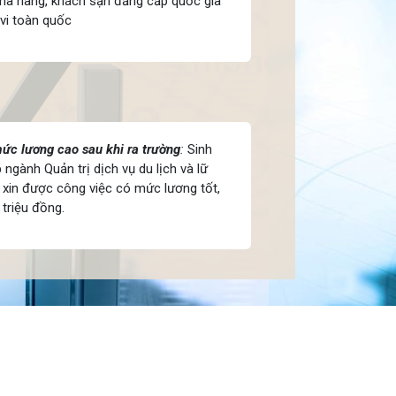
hà hàng, khách sạn đẳng cấp quốc gia
vi toàn quốc
ức lương cao sau khi ra trường
:
Sinh
ệp ngành
Quản trị dịch vụ du lịch và lữ
 xin được công việc có mức lương tốt,
 triệu đồng.