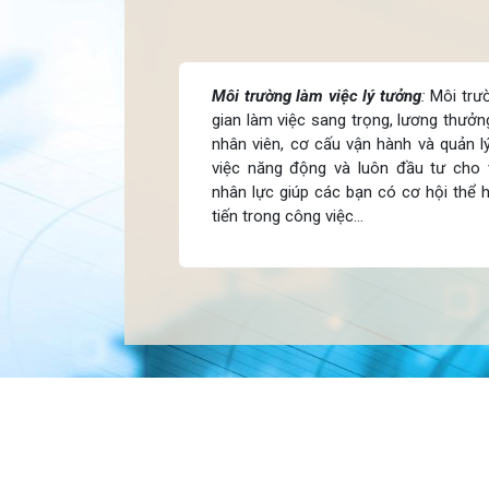
Môi trường làm việc lý tưởng
:
Môi trườ
gian làm việc sang trọng, lương thưởn
nhân viên, cơ cấu vận hành và quản l
việc năng động và luôn đầu tư cho v
nhân lực giúp các bạn có cơ hội thể h
tiến trong công việc…