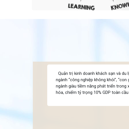
Quản trị kinh doanh khách sạn và du 
ngành “công nghiệp không khói”, “con g
ngành giàu tiềm năng phát triển trong
hóa, chiếm tỷ trọng 10% GDP toàn cầu