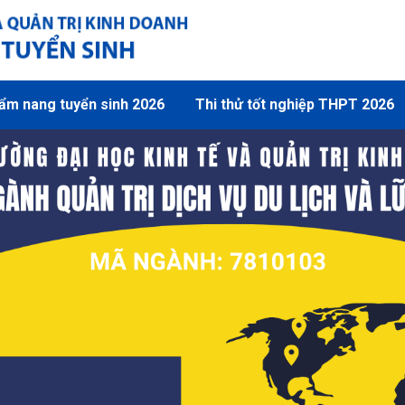
ẩm nang tuyển sinh 2026
Thi thử tốt nghiệp THPT 2026