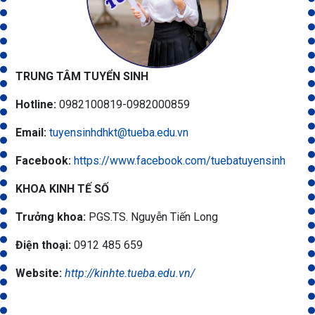
TRUNG TÂM TUYỂN SINH
Hotline:
0982100819-0982000859
Email:
tuyensinhdhkt@tueba.edu.vn
Facebook:
https://www.facebook.com/tuebatuyensinh
KHOA KINH TẾ SỐ
Trưởng khoa:
PGS.TS. Nguyễn Tiến Long
Điện thoại:
0912 485 659
Website:
http://kinhte.tueba.edu.vn/