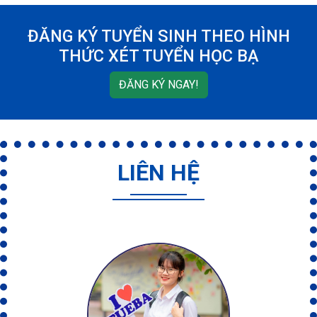
ĐĂNG KÝ TUYỂN SINH THEO HÌNH
THỨC XÉT TUYỂN HỌC BẠ
ĐĂNG KÝ NGAY!
LIÊN HỆ