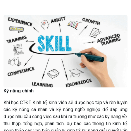
Kỹ năng chính
Khi học CTĐT Kinh tế, sinh viên sẽ được học tập và rèn luyện
các kỹ năng
cá nhân và kỹ năng
nghề nghiệp để đáp ứng
được nhu cầu công việc sau khi ra trường
n
hư các kỹ năng về:
thu thập, tổng hợp
, phân tích, dự báo
các thông tin kinh tế;
soạn thảo các văn bản quản lý kinh tế; kỹ năng giải quyết vấn