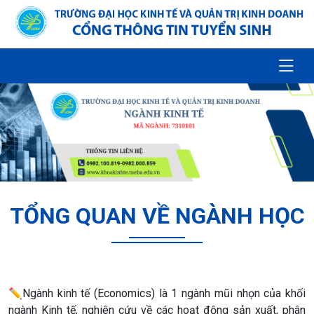
TỔNG QUAN VỀ NGÀNH HỌC
✏️
Ngành kinh tế (Economics) là 1 ngành mũi nhọn của khối
ngành Kinh tế, nghiên cứu về các hoạt động sản xuất, phân