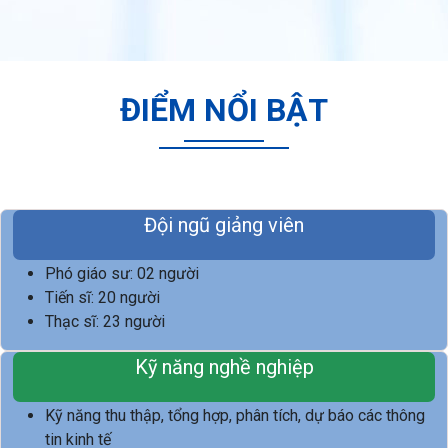
ĐIỂM NỔI BẬT
Đội ngũ giảng viên
Phó giáo sư: 02 người
Tiến sĩ: 20 người
Thạc sĩ: 23 người
Kỹ năng nghề nghiệp
Kỹ năng thu thập, tổng hợp, phân tích, dự báo các thông
tin kinh tế