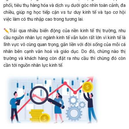
phối, tiêu thụ hàng hóa và dịch vụ dưới góc nhìn toàn cảnh, đa
chiều, giúp ng học tiếp cận vs tư duy kinh tế và tạo cơ hội
việc làm có thu nhập cao trong tương lai.
✏️
Trải qua nhiều biến động của nền kinh tế thị trường, nhu
cầu nguồn nhân lực ngành kinh tế vẫn luôn rất lớn vì kinh tế là
lĩnh vực vô cùng quan trọng, gắn liền với đời sống của mỗi cá
nhân bên cạnh văn hoá và giáo dục. Do đó, chừng nào thị
trường và khách hàng còn đặt ra nhu cầu thì chừng đó còn
cần tới nguồn nhân lực kinh tế.