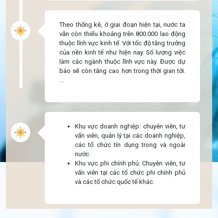
Theo thống kê, ở giai đoạn hiện tại, nước ta
vẫn còn thiếu khoảng trên 800.000 lao động
thuộc lĩnh vực kinh tế. Với tốc độ tăng trưởng
của nền kinh tế như hiện nay. Số lượng việc
làm các ngành thuộc lĩnh vực này. Được dự
báo sẽ còn tăng cao hơn trong thời gian tới.
...
Khu vực doanh nghiệp: chuyên viên, tư
vấn viên, quản lý tại các doanh nghiệp,
các tổ chức tín dụng trong và ngoài
nước
Khu vực phi chính phủ: Chuyên viên, tư
vấn viên tại các tổ chức phi chính phủ
và các tổ chức quốc tế khác.