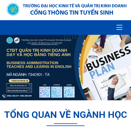
TỔNG QUAN VỀ NGÀNH HỌC