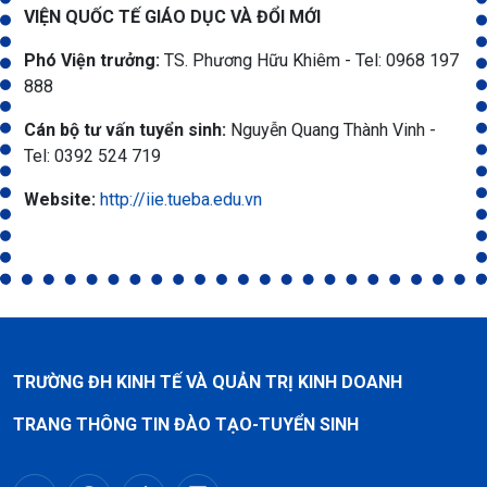
VIỆN QUỐC TẾ GIÁO DỤC VÀ ĐỔI MỚI
Phó Viện trưởng:
TS. Phương Hữu Khiêm - Tel: 0968 197
888
Cán bộ tư vấn tuyển sinh:
Nguyễn Quang Thành Vinh -
Tel: 0392 524 719
Website:
http://iie.tueba.edu.vn
TRƯỜNG ĐH KINH TẾ VÀ QUẢN TRỊ KINH DOANH
TRANG THÔNG TIN ĐÀO TẠO-TUYỂN SINH