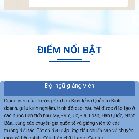
ĐIỂM NỔI BẬT
Đội ngũ giảng viên
Giảng viên của Trường Đại học Kinh tế và Quản trị Kinh
doanh, giàu kinh nghiệm, trình độ cao, hầu hết được đào tạo ở
các nước tiên tiến như Mỹ, Đức, Úc, Đài Loan, Hàn Quốc, Nhật
Bản,..cùng các chuyên gia quốc tế và giảng viên từ các
trường đối tác. Tất cả đều đáp ứng tiêu chuẩn cao về chuyên
môn và tiếng Anh, đảm bảo chất lượng đào tạo.