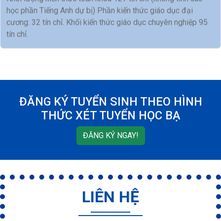
Khối lượng kiến thức toàn khóa 127 tín chỉ (không tính các
học phần Tiếng Anh dự bị) Phần kiến thức giáo dục đại
cương: 32 tín chỉ. Khối kiến thức giáo dục chuyên nghiệp 95
tín chỉ.
ĐĂNG KÝ TUYỂN SINH THEO HÌNH
THỨC XÉT TUYỂN HỌC BẠ
ĐĂNG KÝ NGAY!
LIÊN HỆ