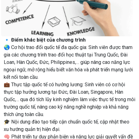
🔹 Điểm khác biệt của chương trình
🌏 Cơ hội trao đổi quốc tế đa quốc gia: Sinh viên được tham
gia các chương trình trao đổi học thuật tại Trung Quốc, Đài
Loan, Hàn Quốc, Đức, Philippines,… giúp nâng cao năng lực
ngoại ngữ, mở rộng hiểu biết văn hóa và phát triển mạng lưới
kết nối toàn cầu.
💼 Thực tập quốc tế có hưởng lương: Sinh viên có cơ hội
thực tập hưởng lương tại Đức, Đài Loan, Singapore, Hàn
Quốc,… qua đó tích lũy kinh nghiệm làm việc thực tế trong môi
trường quốc tế, nâng cao kỹ năng nghề nghiệp và khả năng
thích ứng toàn cầu.
🎓 Nội dung đào tạo tiếp cận chuẩn quốc tế, cập nhật theo
xu hướng quản trị hiện đại.
🧠 Phát triển tư duy phản biện và năng lực giải quyết vấn đề