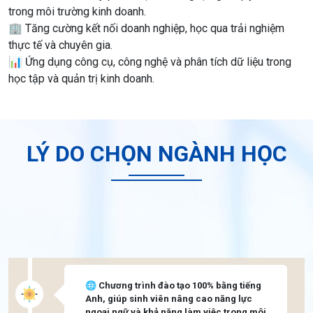
trong môi trường kinh doanh.
🏢 Tăng cường kết nối doanh nghiệp, học qua trải nghiệm
thực tế và chuyên gia.
📊 Ứng dụng công cụ, công nghệ và phân tích dữ liệu trong
học tập và quản trị kinh doanh.
LÝ DO CHỌN NGÀNH HỌC
🌐 Chương trình đào tạo 100% bằng tiếng
Anh, giúp sinh viên nâng cao năng lực
ngoại ngữ và khả năng làm việc trong môi