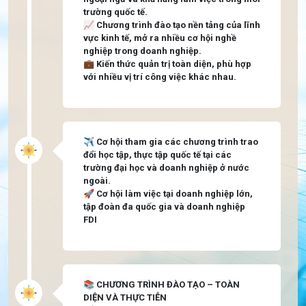
trường quốc tế.
📈 Chương trình đào tạo nền tảng của lĩnh
vực kinh tế, mở ra nhiều cơ hội nghề
nghiệp trong doanh nghiệp.
💼 Kiến thức quản trị toàn diện, phù hợp
với nhiều vị trí công việc khác nhau.
✈️ Cơ hội tham gia các chương trình trao
đổi học tập, thực tập quốc tế tại các
trường đại học và doanh nghiệp ở nước
ngoài.
🚀 Cơ hội làm việc tại doanh nghiệp lớn,
tập đoàn đa quốc gia và doanh nghiệp
FDI
📚 CHƯƠNG TRÌNH ĐÀO TẠO – TOÀN
DIỆN VÀ THỰC TIỄN