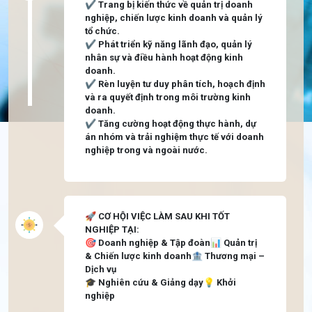
✔️ Trang bị kiến thức về quản trị doanh
nghiệp, chiến lược kinh doanh và quản lý
tổ chức.
✔️ Phát triển kỹ năng lãnh đạo, quản lý
nhân sự và điều hành hoạt động kinh
doanh.
✔️ Rèn luyện tư duy phân tích, hoạch định
và ra quyết định trong môi trường kinh
doanh.
✔️ Tăng cường hoạt động thực hành, dự
án nhóm và trải nghiệm thực tế với doanh
nghiệp trong và ngoài nước.
🚀 CƠ HỘI VIỆC LÀM SAU KHI TỐT
NGHIỆP TẠI:
🎯 Doanh nghiệp & Tập đoàn📊 Quản trị
& Chiến lược kinh doanh🏦 Thương mại –
Dịch vụ
🎓 Nghiên cứu & Giảng dạy💡 Khởi
nghiệp