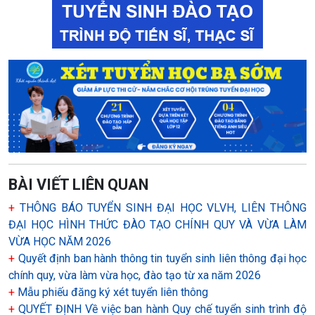
BÀI VIẾT LIÊN QUAN
+
THÔNG BÁO TUYỂN SINH ĐẠI HỌC VLVH, LIÊN THÔNG
ĐẠI HỌC HÌNH THỨC ĐÀO TẠO CHÍNH QUY VÀ VỪA LÀM
VỪA HỌC NĂM 2026
+
Quyết định ban hành thông tin tuyển sinh liên thông đại học
chính quy, vừa làm vừa học, đào tạo từ xa năm 2026
+
Mẫu phiếu đăng ký xét tuyển liên thông
+
QUYẾT ĐỊNH Về việc ban hành Quy chế tuyển sinh trình độ