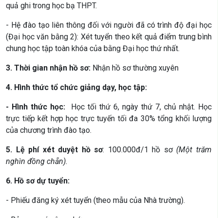
quả ghi trong học bạ THPT.
- Hệ đào tạo liên thông đối với người đã có trình độ đại học
(Đại học văn bằng 2): Xét tuyển theo kết quả điểm trung bình
chung học tập toàn khóa của bằng Đại học thứ nhất.
3. Thời gian nhận hồ sơ:
Nhận hồ sơ thường xuyên
4. Hình thức tổ chức giảng dạy, học tập:
- Hình thức học:
Học tối thứ 6, ngày thứ 7, chủ nhật. Học
trực tiếp kết hợp học trực tuyến tối đa 30% tổng khối lượng
của chương trình đào tạo.
5. Lệ phí xét duyệt hồ sơ
: 100.000đ/1 hồ sơ
(Một trăm
nghìn đồng chẵn).
6. Hồ sơ dự tuyển:
- Phiếu đăng ký xét tuyển (theo mẫu của Nhà trường).