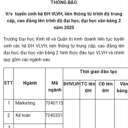
THÔNG BÁO
V/v tuyển sinh hệ
ĐH VLVH,
liên thông từ trình độ trung
cấp, cao đẳng lên trình độ đại học; đại học văn bằng 2
năm 2025
Trường Đại học Kinh tế và Quản trị kinh doanh liên tục tuyển
sinh các hệ ĐH VLVH, liên thông từ trung cấp, cao đẳng lên
đại học; đại học văn bằng 2 hình thức đào tạo VLVH và chính
quy gồm các ngành sau:
Thời gian đào tạo
STT
Ngành
Mã
ĐHVLVH
TC lên
CĐ lên
Văn
ngành
ĐH
ĐH
bằng
1
Marketing
7340115
2
Kế toán
7340301
3