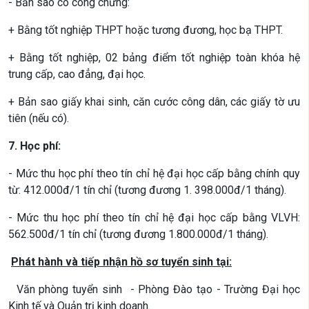
- Bản sao có công chứng:
+ Bằng tốt nghiệp THPT hoặc tương đương, học bạ THPT.
+ Bằng tốt nghiệp, 02 bảng điểm tốt nghiệp toàn khóa hệ
trung cấp, cao đẳng, đại học.
+ Bản sao giấy khai sinh, căn cước công dân, các giấy tờ ưu
tiên (nếu có).
7. Học phí:
- Mức thu học phí theo tín chỉ hệ đại học cấp bằng chính quy
từ: 412.000đ/1 tín chỉ (tương đương 1. 398.000đ/1 tháng).
- Mức thu học phí theo tín chỉ hệ đại học cấp bằng VLVH:
562.500đ/1 tín chỉ (tương đương 1.800.000đ/1 tháng).
Phát hành và tiếp nhận hồ sơ tuyển sinh tại:
Văn phòng tuyển sinh - Phòng Đào tạo - Trường Đại học
Kinh tế và Quản trị kinh doanh.