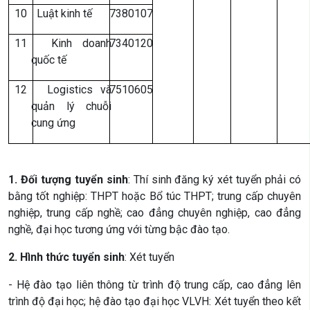
10
Luật kinh tế
7380107
11
Kinh doanh
7340120
quốc tế
12
Logistics và
7510605
quản lý chuỗi
cung ứng
1. Đối tượng tuyển sinh
: Thí sinh đăng ký xét tuyển phải có
bằng tốt nghiệp: THPT hoặc Bổ túc THPT; trung cấp chuyên
nghiệp, trung cấp nghề; cao đẳng chuyên nghiệp, cao đẳng
nghề, đại học tương ứng với từng bậc đào tạo.
2. Hình thức tuyển sinh
: Xét tuyển
- Hệ đào tạo liên thông từ trình độ trung cấp, cao đẳng lên
trình độ đại học; hệ đào tạo đại học VLVH: Xét tuyển theo kết