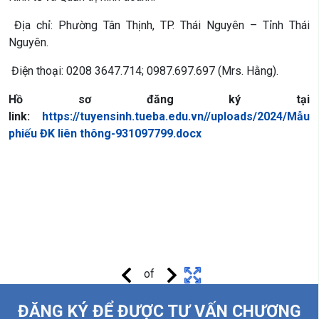
Địa chỉ: Phường Tân Thịnh, TP. Thái Nguyên – Tỉnh Thái
Nguyên.
Điện thoại: 0208 3647.714; 0987.697.697 (Mrs. Hằng).
Hồ sơ đăng ký tại
link:
https://tuyensinh.tueba.edu.vn//uploads/2024/Mẫu
phiếu ĐK liên thông-931097799.docx
of
ĐĂNG KÝ ĐỂ ĐƯỢC TƯ VẤN CHƯƠNG