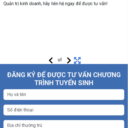
Quản trị kinh doanh, hãy liên hệ ngay để được tư vấn!
of
ĐĂNG KÝ ĐỂ ĐƯỢC TƯ VẤN CHƯƠNG
TRÌNH TUYỂN SINH