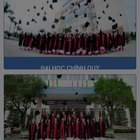
ĐẠI HỌC CHÍNH QUY