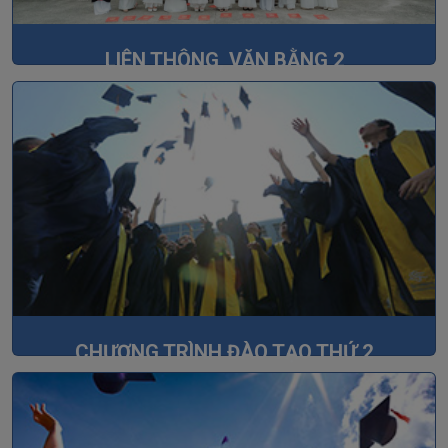
LIÊN THÔNG, VĂN BẰNG 2
CHƯƠNG TRÌNH ĐÀO TẠO THỨ 2