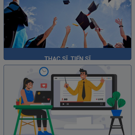
THẠC SĨ, TIẾN SĨ