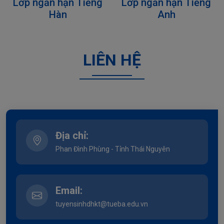
Lớp ngắn hạn Tiếng
Lớp ngắn hạn Tiếng
Hàn
Anh
LIÊN HỆ
Địa chỉ:
Phan Đình Phùng - Tỉnh Thái Nguyên
Email:
tuyensinhdhkt@tueba.edu.vn