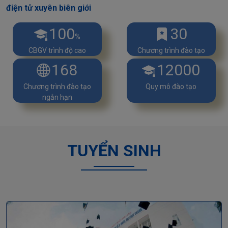
điện tử xuyên biên giới
100
30
%
CBGV trình độ cao
Chương trình đào tạo
168
12000
Chương trình đào tạo
Quy mô đào tạo
ngắn hạn
TUYỂN SINH