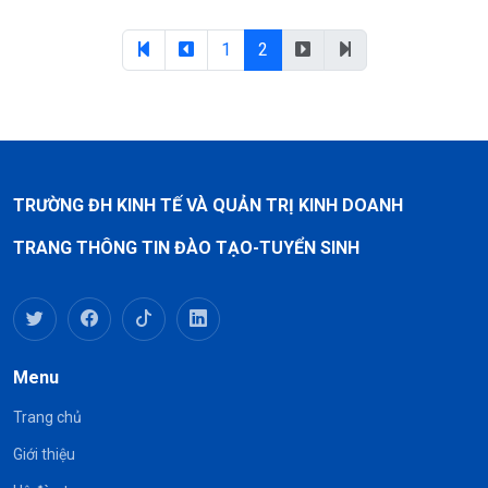
1
2
TRƯỜNG ĐH KINH TẾ VÀ QUẢN TRỊ KINH DOANH
TRANG THÔNG TIN ĐÀO TẠO-TUYỂN SINH
Menu
Trang chủ
Giới thiệu