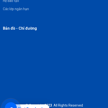
Hệ đào tạo
Các lớp ngắn hạn
Bản đồ - Chỉ đường
© Copyright
2023
. All Rights Reserved