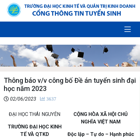
Thông báo v/v công bố Đề án tuyển sinh đại
học năm 2023
02/06/2023
3637
ĐẠI HỌC THÁI NGUYÊN
CỘNG HÒA XÃ HỘI CHỦ
NGHĨA VIỆT NAM
TRƯỜNG ĐẠI HỌC KINH
TẾ VÀ QTKD
Độc lập – Tự do – Hạnh phúc