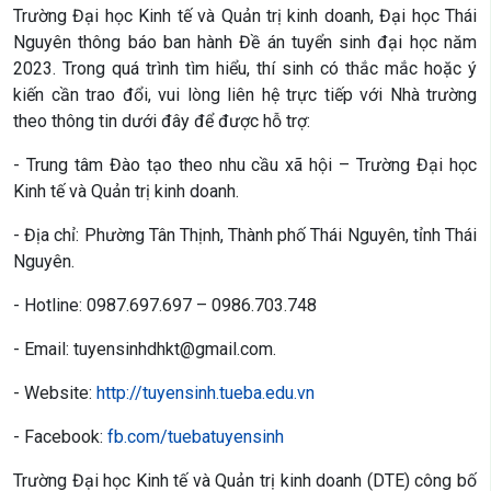
Trường Đại học Kinh tế và Quản trị kinh doanh, Đại học Thái
Nguyên thông báo ban hành Đề án tuyển sinh đại học năm
2023. Trong quá trình tìm hiểu, thí sinh có thắc mắc hoặc ý
kiến cần trao đổi, vui lòng liên hệ trực tiếp với Nhà trường
theo thông tin dưới đây để được hỗ trợ:
- Trung tâm Đào tạo theo nhu cầu xã hội – Trường Đại học
Kinh tế và Quản trị kinh doanh.
- Địa chỉ: Phường Tân Thịnh, Thành phố Thái Nguyên, tỉnh Thái
Nguyên.
- Hotline: 0987.697.697 – 0986.703.748
- Email: tuyensinhdhkt@gmail.com.
- Website:
http://tuyensinh.tueba.edu.vn
- Facebook:
fb.com/tuebatuyensinh
Trường Đại học Kinh tế và Quản trị kinh doanh (DTE) công bố