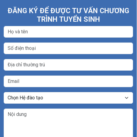
ĐĂNG KÝ ĐỂ ĐƯỢC TƯ VẤN CHƯƠNG
TRÌNH TUYỂN SINH