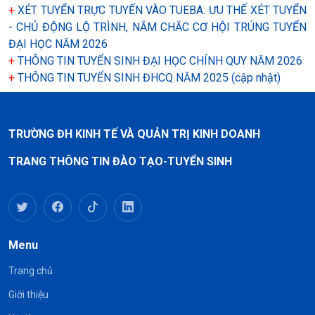
+
XÉT TUYỂN TRỰC TUYẾN VÀO TUEBA: ƯU THẾ XÉT TUYỂN
- CHỦ ĐỘNG LỘ TRÌNH, NẮM CHẮC CƠ HỘI TRÚNG TUYỂN
ĐẠI HỌC NĂM 2026
+
THÔNG TIN TUYỂN SINH ĐẠI HỌC CHÍNH QUY NĂM 2026
+
THÔNG TIN TUYỂN SINH ĐHCQ NĂM 2025 (cập nhật)
TRƯỜNG ĐH KINH TẾ VÀ QUẢN TRỊ KINH DOANH
TRANG THÔNG TIN ĐÀO TẠO-TUYỂN SINH
Menu
Trang chủ
Giới thiệu