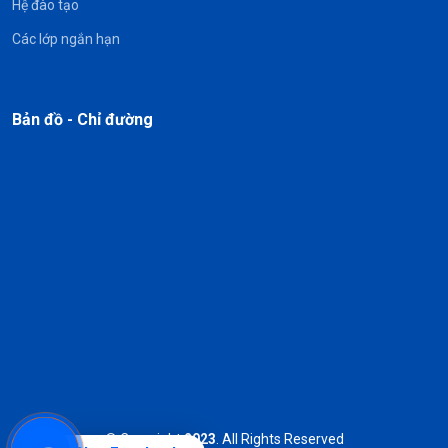
Hệ đào tạo
Các lớp ngắn hạn
Bản đồ - Chỉ đường
© Copyright
2023
. All Rights Reserved