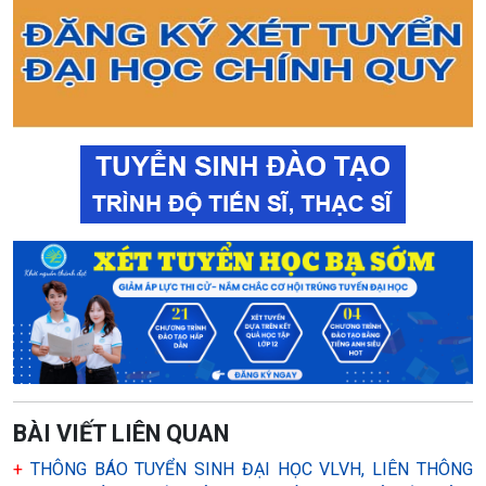
BÀI VIẾT LIÊN QUAN
+
THÔNG BÁO TUYỂN SINH ĐẠI HỌC VLVH, LIÊN THÔNG