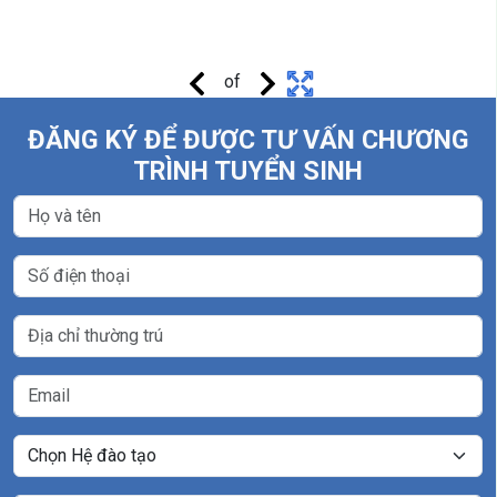
of
ĐĂNG KÝ ĐỂ ĐƯỢC TƯ VẤN CHƯƠNG
TRÌNH TUYỂN SINH