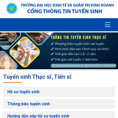
Tuyển sinh Thạc sĩ, Tiến sĩ
Hồ sơ tuyển sinh
Thông báo tuyển sinh
Hướng dẫn nộp hồ sơ tuyển sinh