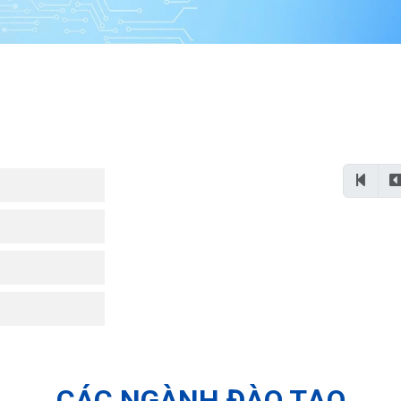
CÁC NGÀNH ĐÀO TẠO