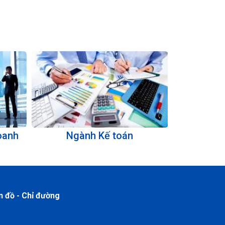
oanh
Ngành Kế toán
Ngành Tài
n đồ - Chỉ đường