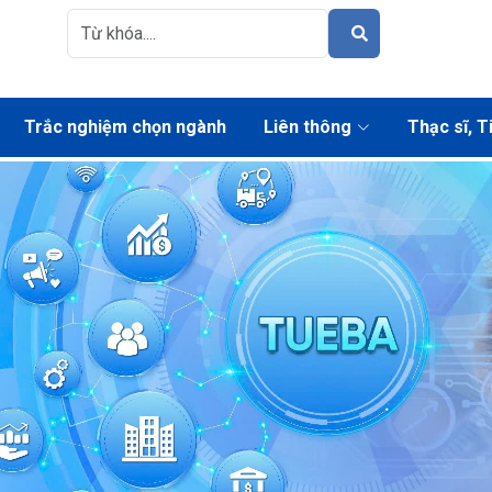
Trắc nghiệm chọn ngành
Liên thông
Thạc sĩ, T