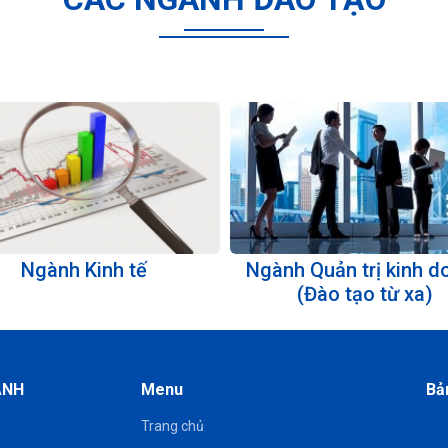
Ngành Kinh tế
Ngành Quản trị kinh d
(Đào tạo từ xa)
ANH
Menu
Bả
Trang chủ