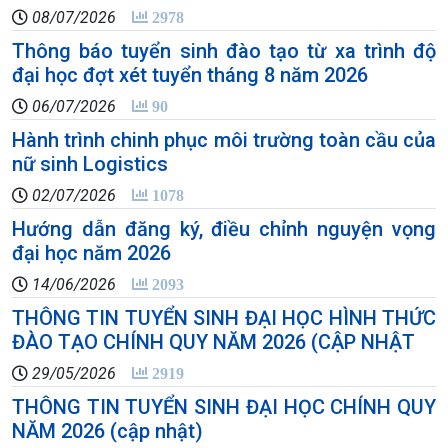
08/07/2026
2978
Thông báo tuyển sinh đào tạo từ xa trình độ
đại học đợt xét tuyển tháng 8 năm 2026
06/07/2026
90
Hành trình chinh phục môi trường toàn cầu của
nữ sinh Logistics
02/07/2026
1078
Hướng dẫn đăng ký, điều chỉnh nguyện vọng
đại học năm 2026
14/06/2026
2093
THÔNG TIN TUYỂN SINH ĐẠI HỌC HÌNH THỨC
ĐÀO TẠO CHÍNH QUY NĂM 2026 (CẬP NHẬT
29/05/2026
2919
THÔNG TIN TUYỂN SINH ĐẠI HỌC CHÍNH QUY
NĂM 2026 (cập nhật)