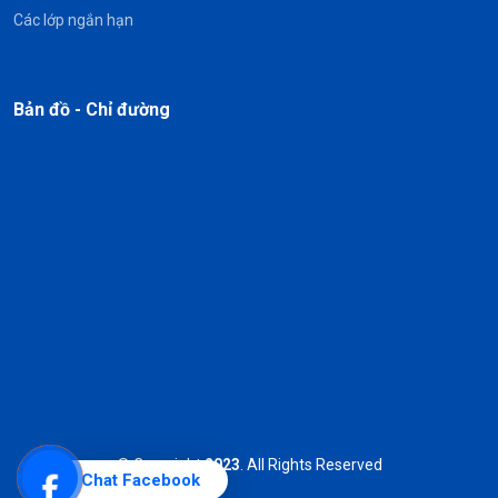
Các lớp ngắn hạn
Bản đồ - Chỉ đường
© Copyright
2023
. All Rights Reserved
Chat Facebook