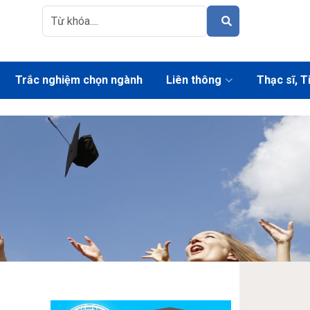
Trắc nghiệm chọn ngành
Liên thông
Thạc sĩ, T