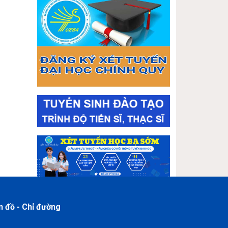
n đồ - Chỉ đường