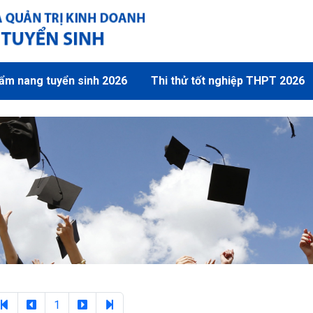
ẩm nang tuyển sinh 2026
Thi thử tốt nghiệp THPT 2026
1