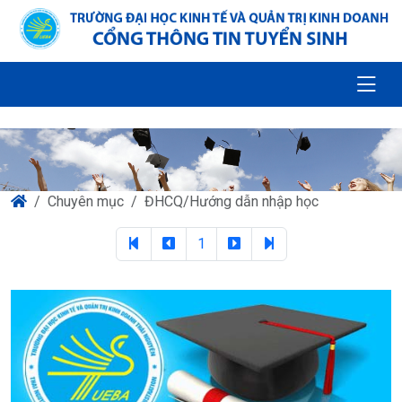
Chuyên mục
ĐHCQ/Hướng dẫn nhập học
1