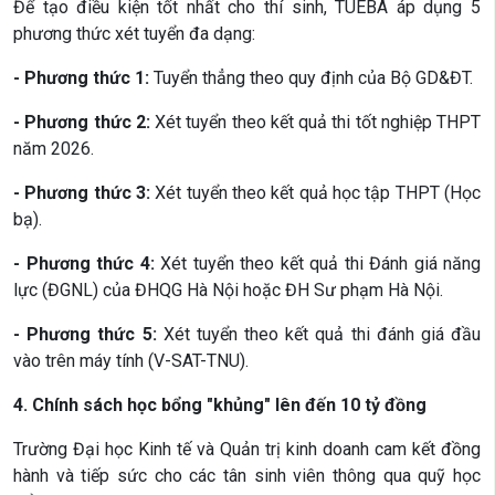
Để tạo điều kiện tốt nhất cho thí sinh, TUEBA áp dụng 5
phương thức xét tuyển đa dạng:
- Phương thức 1:
Tuyển thẳng theo quy định của Bộ GD&ĐT.
- Phương thức 2:
Xét tuyển theo kết quả thi tốt nghiệp THPT
năm 2026.
- Phương thức 3:
Xét tuyển theo kết quả học tập THPT (Học
bạ).
- Phương thức 4:
Xét tuyển theo kết quả thi Đánh giá năng
lực (ĐGNL) của ĐHQG Hà Nội hoặc ĐH Sư phạm Hà Nội.
- Phương thức 5:
Xét tuyển theo kết quả thi đánh giá đầu
vào trên máy tính (V-SAT-TNU).
4. Chính sách học bổng "khủng" lên đến 10 tỷ đồng
Trường Đại học Kinh tế và Quản trị kinh doanh cam kết đồng
hành và tiếp sức cho các tân sinh viên thông qua quỹ học