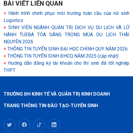
BÀI VIẾT LIÊN QUAN
+
Hành trình chinh phục môi trường toàn cầu của nữ sinh
Logistics
+
SINH VIÊN NGÀNH QUẢN TRỊ DỊCH VỤ DU LỊCH VÀ LỮ
HÀNH TUEBA TỎA SÁNG TRONG MÙA DU LỊCH THÁI
NGUYÊN 2026
+
THÔNG TIN TUYỂN SINH ĐẠI HỌC CHÍNH QUY NĂM 2026
+
THÔNG TIN TUYỂN SINH ĐHCQ NĂM 2025 (cập nhật)
+
Hướng dẫn đăng ký tài khoản cho thí sinh đã tốt nghiệp
THPT
TRƯỜNG ĐH KINH TẾ VÀ QUẢN TRỊ KINH DOANH
TRANG THÔNG TIN ĐÀO TẠO-TUYỂN SINH