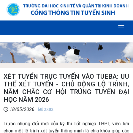
XÉT TUYỂN TRỰC TUYẾN VÀO TUEBA: ƯU
THẾ XÉT TUYỂN - CHỦ ĐỘNG LỘ TRÌNH,
NẮM CHẮC CƠ HỘI TRÚNG TUYỂN ĐẠI
HỌC NĂM 2026
18/05/2026
2302
Trước những đổi mới của kỳ thi Tốt nghiệp THPT, việc lựa
chọn một lộ trình xét tuyển thông minh là chìa khóa giúp các