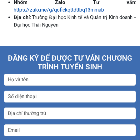
Nhóm Zalo Tư vấn
:
https://zalo.me/g/qofickqttdttbq13mmab
Địa chỉ:
Trường Đại học Kinh tế và Quản trị Kinh doanh -
Đại học Thái Nguyên
ĐĂNG KÝ ĐỂ ĐƯỢC TƯ VẤN CHƯƠNG
TRÌNH TUYỂN SINH