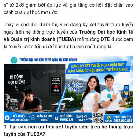
sĩ tử 2k8 giảm bớt áp lực và gia tăng cơ hội đặt chân vào
cánh cửa đại học mơ ước.
Thay vì chờ đợi điểm thi, việc đăng ký xét tuyển trực tuyến
ngay trên hệ thống trực tuyến của
Trường Đại học Kinh tế
và Quản trị kinh doanh (TUEBA)
mã trường
DTE
được xem
là "chiến lược" tối ưu để bạn tự tin làm chủ tương lai.
1. Tại sao nên ưu tiên xét tuyển sớm trên hệ thống trực
tuyến của TUEBA?