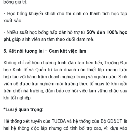
bổng giá trị:
- Học bổng khuyến khích cho thí sinh có thành tích học tập
xuất sắc.
- Nhiều suất học bổng hấp dẫn hỗ trợ từ
50% đến 100% học
phí
, giúp sinh viên an tâm theo đuổi đam mê.
5. Kết nối tương lai – Cam kết việc làm
Không chỉ sở hữu chương trình đào tạo tiên tiến, Trường Đại
học Kinh tế và Quản trị kinh doanh còn thiết lập mạng lưới
hợp tác với hàng trăm doanh nghiệp trong và ngoài nước. Sinh
viên sẽ được trải nghiệm môi trường thực tế ngay từ khi ngồi
trên ghế nhà trường, đảm bảo cơ hội việc làm vững chắc sau
khi tốt nghiệp.
*Lưu ý quan trọng:
Hệ thống xét tuyển của TUEBA và hệ thống của Bộ GD&ĐT là
hai hệ thống độc lập nhưng có tính bổ trợ cao, vì: dựa vào