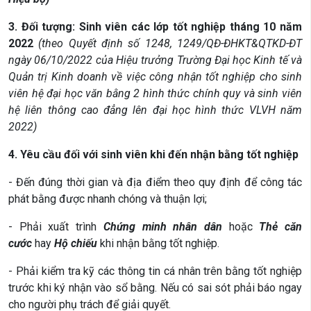
3. Đối tượng: Sinh viên các lớp tốt nghiệp tháng 10 năm
2022
(theo Quyết định số 1248, 1249/QĐ-ĐHKT&QTKD-ĐT
ngày 06/10/2022 của Hiệu trưởng Trường Đại học Kinh tế và
Quản trị Kinh doanh về việc công nhận tốt nghiệp cho sinh
viên hệ đại học văn bằng 2 hình thức chính quy và sinh viên
hệ liên thông cao đẳng lên đại học hình thức VLVH năm
2022)
4. Yêu cầu đối với sinh viên khi đến nhận bằng tốt nghiệp
- Đến đúng thời gian và địa điểm theo quy định để công tác
phát bằng được nhanh chóng và thuận lợi;
- Phải xuất trình
Chứng minh nhân dân
hoặc
Thẻ căn
cước
hay
Hộ chiếu
khi nhận bằng tốt nghiệp.
- Phải kiểm tra kỹ các thông tin cá nhân trên bằng tốt nghiệp
trước khi ký nhận vào sổ bằng. Nếu có sai sót phải báo ngay
cho người phụ trách để giải quyết.