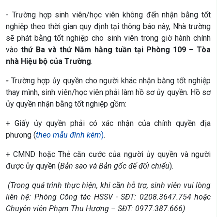
- Trường hợp sinh viên/học viên không đến nhận bằng tốt
nghiệp theo thời gian quy định tại thông báo này, Nhà trường
sẽ phát bằng tốt nghiệp cho sinh viên trong giờ hành chính
vào
thứ Ba và thứ Năm hằng tuần tại Phòng 109 – Tòa
nhà Hiệu bộ của Trường
.
-
Trường hợp ủy quyền cho người khác nhận bằng tốt nghiệp
thay mình, sinh viên/học viên phải làm hồ sơ ủy quyền. Hồ sơ
ủy quyền nhận bằng tốt nghiệp gồm:
+ Giấy ủy quyền phải có xác nhận của chính quyền địa
phương (
theo mẫu
đính kèm
)
.
+ CMND hoặc Thẻ căn cước của người ủy quyền và người
được ủy quyền (
Bản sao và Bản gốc để đối chiếu
).
(Trong quá trình thực hiện, khi cần hỗ trợ, sinh viên vui lòng
liên hệ: Phòng Công tác HSSV - SĐT: 0208.3647.754 hoặc
Chuyên viên Phạm Thu Hương – SĐT: 0977.387.666)