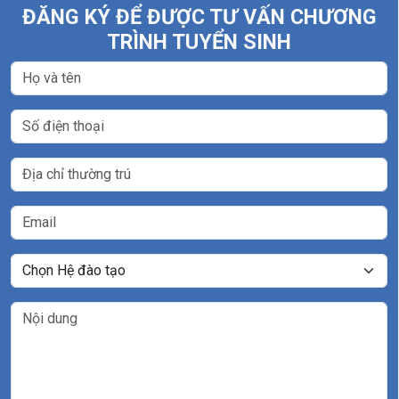
ĐĂNG KÝ ĐỂ ĐƯỢC TƯ VẤN CHƯƠNG
TRÌNH TUYỂN SINH