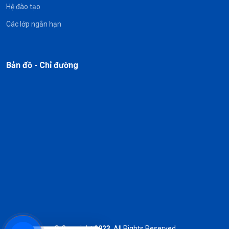
Hệ đào tạo
Các lớp ngắn hạn
Bản đồ - Chỉ đường
© Copyright
2023
. All Rights Reserved