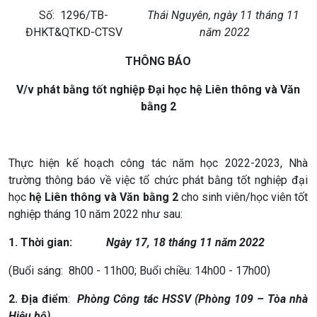
­­Số: 1296/TB-
Thái Nguyên, ngày 11 tháng 11
ĐHKT&QTKD-CTSV
năm 2022
THÔNG BÁO
V/v phát bằng tốt nghiệp Đại học hệ Liên thông và Văn
bằng 2
Thực hiện kế hoạch công tác năm học 2022-2023, Nhà
trường thông báo về việc tổ chức phát bằng tốt nghiệp đại
học
hệ Liên thông và Văn bằng 2
cho sinh viên/học viên tốt
nghiệp tháng 10 năm 2022 như sau:
1. Thời gian:
Ngày 17, 18 tháng 11 năm 2022
(Buổi sáng: 8h00 - 11h00; Buổi chiều: 14h00 - 17h00)
2. Địa điểm
:
Phòng Công tác HSSV (Phòng 109 – Tòa nhà
Hiệu bộ)