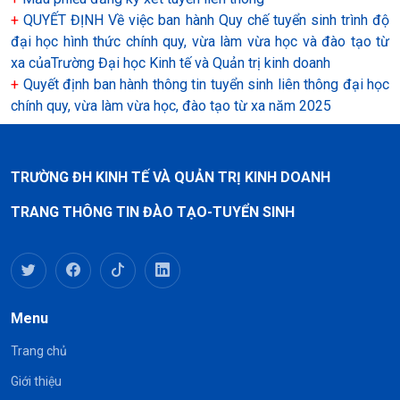
+
QUYẾT ĐỊNH Về việc ban hành Quy chế tuyển sinh trình độ
đại học hình thức chính quy, vừa làm vừa học và đào tạo từ
xa củaTrường Đại học Kinh tế và Quản trị kinh doanh
+
Quyết định ban hành thông tin tuyển sinh liên thông đại học
chính quy, vừa làm vừa học, đào tạo từ xa năm 2025
TRƯỜNG ĐH KINH TẾ VÀ QUẢN TRỊ KINH DOANH
TRANG THÔNG TIN ĐÀO TẠO-TUYỂN SINH
Menu
Trang chủ
Giới thiệu