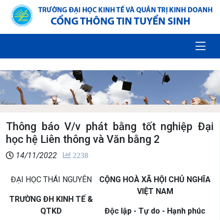
Thông báo V/v phát bằng tốt nghiệp Đại
học hệ Liên thông và Văn bằng 2
14/11/2022
2238
ĐẠI HỌC THÁI NGUYÊN
CỘNG HOÀ XÃ HỘI CHỦ NGHĨA
VIỆT NAM
TRƯỜNG ĐH KINH TẾ &
QTKD
Độc lập - Tự do - Hạnh phúc