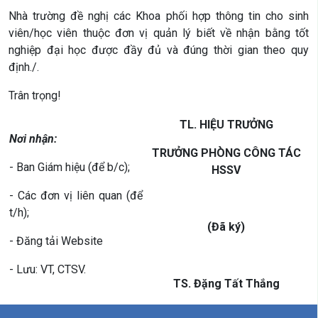
Nhà trường đề nghị các Khoa phối hợp thông tin cho sinh
viên/học viên thuộc đơn vị quản lý biết về nhận bằng tốt
nghiệp đại học được đầy đủ và đúng thời gian theo quy
định./.
Trân trọng!
TL. HIỆU TRƯỞNG
Nơi nhận:
TRƯỞNG PHÒNG CÔNG TÁC
- Ban Giám hiệu (để b/c);
HSSV
- Các đơn vị liên quan (để
t/h);
(Đã ký)
- Đăng tải Website
- Lưu: VT, CTSV.
TS. Đặng Tất Thắng