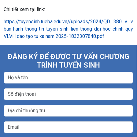
Chi tiết xem tại link:
https://tuyensinh.tueba.edu.vn//uploads/2024/QD 380 v v
ban hanh thong tin tuyen sinh lien thong dại hoc chinh quy
VLVH dao tạo tu xa nam 2025-1832307848.pdf
ĐĂNG KÝ ĐỂ ĐƯỢC TƯ VẤN CHƯƠNG
TRÌNH TUYỂN SINH