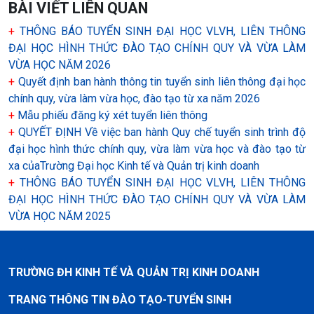
BÀI VIẾT LIÊN QUAN
+
THÔNG BÁO TUYỂN SINH ĐẠI HỌC VLVH, LIÊN THÔNG
ĐẠI HỌC HÌNH THỨC ĐÀO TẠO CHÍNH QUY VÀ VỪA LÀM
VỪA HỌC NĂM 2026
+
Quyết định ban hành thông tin tuyển sinh liên thông đại học
chính quy, vừa làm vừa học, đào tạo từ xa năm 2026
+
Mẫu phiếu đăng ký xét tuyển liên thông
+
QUYẾT ĐỊNH Về việc ban hành Quy chế tuyển sinh trình độ
đại học hình thức chính quy, vừa làm vừa học và đào tạo từ
xa củaTrường Đại học Kinh tế và Quản trị kinh doanh
+
THÔNG BÁO TUYỂN SINH ĐẠI HỌC VLVH, LIÊN THÔNG
ĐẠI HỌC HÌNH THỨC ĐÀO TẠO CHÍNH QUY VÀ VỪA LÀM
VỪA HỌC NĂM 2025
TRƯỜNG ĐH KINH TẾ VÀ QUẢN TRỊ KINH DOANH
TRANG THÔNG TIN ĐÀO TẠO-TUYỂN SINH