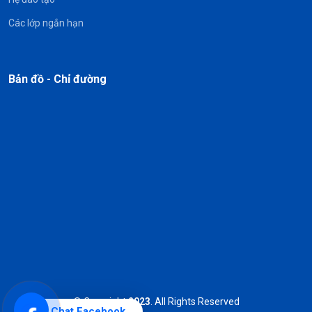
Các lớp ngắn hạn
Bản đồ - Chỉ đường
© Copyright
2023
. All Rights Reserved
Chat Facebook