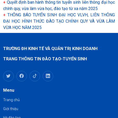
+
Quyết định ban hành thông tin tuyển sinh liên thông đại học
chính quy, vừa làm vừa học, đào tạo từ xa năm 2025
+
THÔNG BÁO TUYỂN SINH ĐẠI HỌC VLVH, LIÊN THÔNG
ĐẠI HỌC HÌNH THỨC ĐÀO TẠO CHÍNH QUY VÀ VỪA LÀM
VỪA HỌC NĂM 2025
TRƯỜNG ĐH KINH TẾ VÀ QUẢN TRỊ KINH DOANH
TRANG THÔNG TIN ĐÀO TẠO-TUYỂN SINH
Menu
Trang chủ
Giới thiệu
Hệ đào tạo