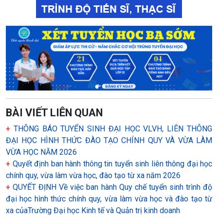
BÀI VIẾT LIÊN QUAN
+
THÔNG BÁO TUYỂN SINH ĐẠI HỌC VLVH, LIÊN THÔNG
ĐẠI HỌC HÌNH THỨC ĐÀO TẠO CHÍNH QUY VÀ VỪA LÀM
VỪA HỌC NĂM 2026
+
Quyết định ban hành thông tin tuyển sinh liên thông đại học
chính quy, vừa làm vừa học, đào tạo từ xa năm 2026
+
QUYẾT ĐỊNH Về việc ban hành Quy chế tuyển sinh trình độ
đại học hình thức chính quy, vừa làm vừa học và đào tạo từ
xa củaTrường Đại học Kinh tế và Quản trị kinh doanh