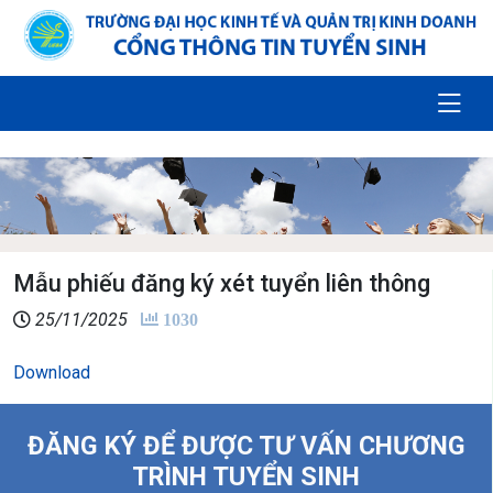
Mẫu phiếu đăng ký xét tuyển liên thông
25/11/2025
1030
Download
ĐĂNG KÝ ĐỂ ĐƯỢC TƯ VẤN CHƯƠNG
TRÌNH TUYỂN SINH