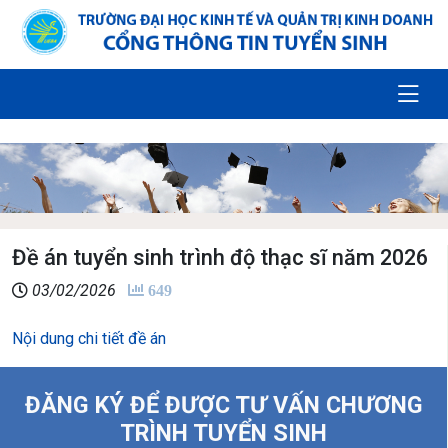
Đề án tuyển sinh trình độ thạc sĩ năm 2026
03/02/2026
649
Nội dung chi tiết đề án
ĐĂNG KÝ ĐỂ ĐƯỢC TƯ VẤN CHƯƠNG
TRÌNH TUYỂN SINH